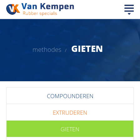
GIETEN
methodes
/
COMPOUNDEREN
EXTRUDEREN
GIETEN