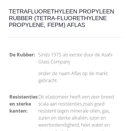
TETRAFLUORETHYLEEN PROPYLEEN
RUBBER (TETRA-FLUORETHYLENE
PROPYLENE, FEPM) AFLAS
De Rubber:
Sinds 1975 als eerste door de Asahi
Glass Company
onder de naam Aflas op de markt
gebracht.
Resistenties
Dit elastomeer heeft een zeer breed
en sterke
scala aan resistenties,zoals goed
kanten:
resistent tegen minerale oliën, gas,
zuren en sterke alkaliën, ozon en
weerbestendigheid, heet water en