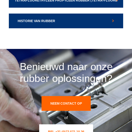
HISTORIE VAN RUBBER
Benieuwd naar onze
rubber oplossingen?
NEEM CONTACT OP
of
BEL +31 (0)72 571 10 26