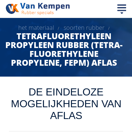
het materiaal
soorten rubber
/
/
TETRAFLUORETHYLEEN
PROPYLEEN RUBBER (TETRA-
FLUORETHYLENE
PROPYLENE, FEPM) AFLAS
DE EINDELOZE
MOGELIJKHEDEN VAN
AFLAS