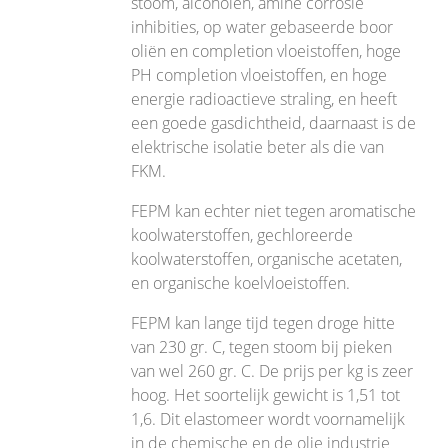
stoom, alcoholen, amine corrosie
inhibities, op water gebaseerde boor
oliën en completion vloeistoffen, hoge
PH completion vloeistoffen, en hoge
energie radioactieve straling, en heeft
een goede gasdichtheid, daarnaast is de
elektrische isolatie beter als die van
FKM.
FEPM kan echter niet tegen aromatische
koolwaterstoffen, gechloreerde
koolwaterstoffen, organische acetaten,
en organische koelvloeistoffen.
FEPM kan lange tijd tegen droge hitte
van 230 gr. C, tegen stoom bij pieken
van wel 260 gr. C. De prijs per kg is zeer
hoog. Het soortelijk gewicht is 1,51 tot
1,6. Dit elastomeer wordt voornamelijk
in de chemische en de olie industrie