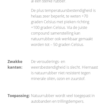
al een sterke rubber.
De plus temperatuursbestendigheid is
helaas zeer beperkt, te weten +70
graden Celsius met pieken richting
+100 graden Celsius. Via de juiste
compound samenstelling kan
natuurrubber ook werkbaar gemaakt
worden tot – 50 graden Celsius.
Zwakke
De verouderings- en
kanten:
weersbestendigheid is slecht. Hiernaast
is natuurrubber
niet resistent tegen
minerale oliën, ozon en zuurstof.
Toepassing:
Natuurrubber wordt veel toegepast in
autobanden en trillingdempers.