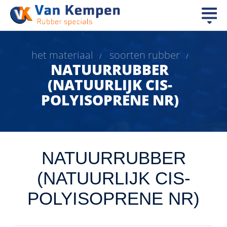
het materiaal
soorten rubber
/
/
NATUURRUBBER
(NATUURLIJK CIS-
POLYISOPRENE NR)
NATUURRUBBER
(NATUURLIJK CIS-
POLYISOPRENE NR)