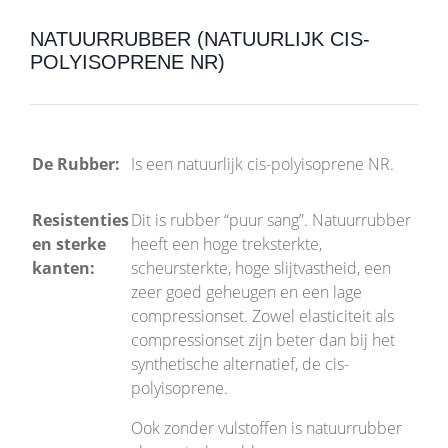
NATUURRUBBER (NATUURLIJK CIS-
POLYISOPRENE NR)
De Rubber:
Is een natuurlijk cis-polyisoprene NR.
Resistenties
Dit is rubber “puur sang”. Natuurrubber
en sterke
heeft een hoge treksterkte,
kanten:
scheursterkte, hoge slijtvastheid, een
zeer goed geheugen en een lage
compressionset. Zowel elasticiteit als
compressionset zijn beter dan bij het
synthetische alternatief, de cis-
polyisoprene.
Ook zonder vulstoffen is natuurrubber