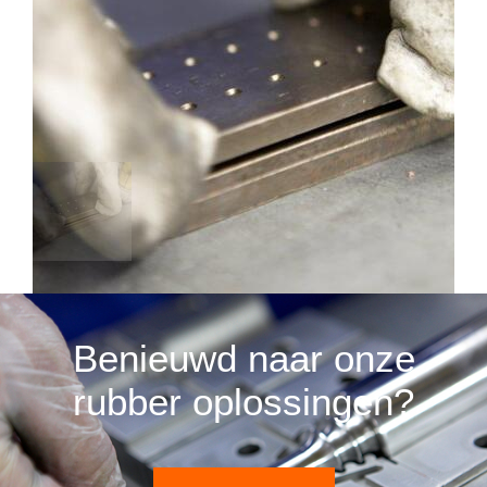
Benieuwd naar onze
rubber oplossingen?