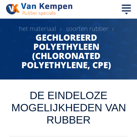
het materiaal
soorten rubber
/
/
GECHLOREERD
POLYETHYLEEN
(CHLORONATED
POLYETHYLENE, CPE)
DE EINDELOZE
MOGELIJKHEDEN VAN
RUBBER