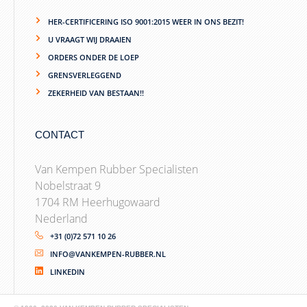
HER-CERTIFICERING ISO 9001:2015 WEER IN ONS BEZIT!
U VRAAGT WIJ DRAAIEN
ORDERS ONDER DE LOEP
GRENSVERLEGGEND
ZEKERHEID VAN BESTAAN!!
CONTACT
Van Kempen Rubber Specialisten
Nobelstraat 9
1704 RM Heerhugowaard
Nederland
+31 (0)72 571 10 26
INFO@VANKEMPEN-RUBBER.NL
LINKEDIN