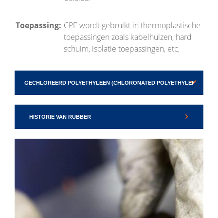
Toepassing:
CPE wordt gebruikt in thermoplastische
toepassingen zoals kabelhulzen, hard
schuim, isolatie toepassingen, etc,
HISTORIE VAN RUBBER