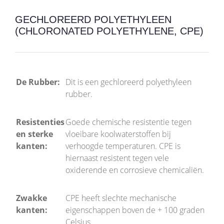
GECHLOREERD POLYETHYLEEN
(CHLORONATED POLYETHYLENE, CPE)
De Rubber:
Dit is een gechloreerd polyethyleen
rubber.
Resistenties
Goede chemische resistentie tegen
en sterke
vloeibare koolwaterstoffen bij
kanten:
verhoogde temperaturen. CPE is
hiernaast resistent tegen vele
oxiderende en corrosieve chemicaliën.
Zwakke
CPE heeft slechte mechanische
kanten:
eigenschappen boven de + 100 graden
Celsius.