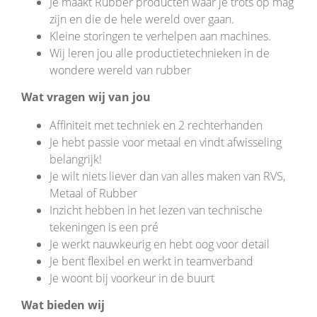
Je maakt Rubber producten waar je trots op mag
zijn en die de hele wereld over gaan.
Kleine storingen te verhelpen aan machines.
Wij leren jou alle productietechnieken in de
wondere wereld van rubber
Wat vragen wij van jou
Affiniteit met techniek en 2 rechterhanden
Je hebt passie voor metaal en vindt afwisseling
belangrijk!
Je wilt niets liever dan van alles maken van RVS,
Metaal of Rubber
Inzicht hebben in het lezen van technische
tekeningen is een pré
Je werkt nauwkeurig en hebt oog voor detail
Je bent flexibel en werkt in teamverband
Je woont bij voorkeur in de buurt
Wat bieden wij