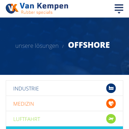
OFFSHORE
unsere lösungen
/
INDUSTRIE
MEDIZIN
LUFTFAHRT