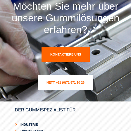
Möchten Sie mehr über
unsere Gummilösungen
erfahren?
KONTAKTIERE UNS
oder
NETT +31 (0)72 571 10 26
DER GUMMISPEZIALIST FÜR
INDUSTRIE