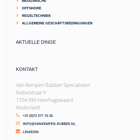
MEDIZINISCHE
OFFSHORE
REGELTECHNIEK
ALLGEMEINE GESCHÄFTSBEDINGUNGEN
AKTUELLE DINGE
KONTAKT
Van Kempen Rubber Specialisten
Nobelstraat 9
1704 RM Heerhugowaard
Nederland
+31 (0)72 571 10 26
INFO@VANKEMPEN-RUBBER.NL
LINKEDIN