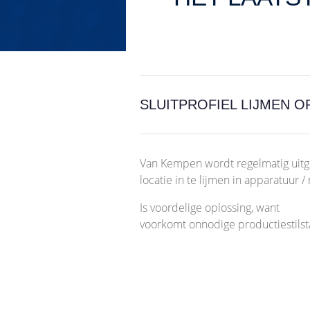
SLUITPROFIEL LIJMEN O
Van Kempen wordt regelmatig uitg
locatie in te lijmen in apparatuur 
Is voordelige oplossing, want
voorkomt onnodige productiestils